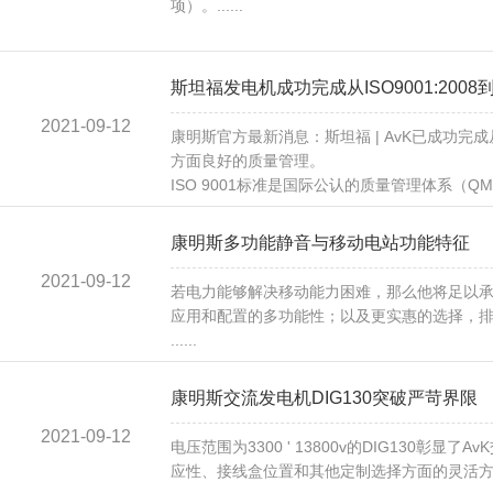
项）。......
斯坦福发电机成功完成从ISO9001:2008到I
2021-09-12
康明斯官方最新消息：斯坦福 | AvK已成功完成从
方面良好的质量管理。
ISO 9001标准是国际公认的质量管理体系（Q
康明斯多功能静音与移动电站功能特征
2021-09-12
若电力能够解决移动能力困难，那么他将足以
应用和配置的多功能性；以及更实惠的选择，
......
康明斯交流发电机DIG130突破严苛界限
2021-09-12
电压范围为3300 ' 13800v的DIG1
应性、接线盒位置和其他定制选择方面的灵活方案，