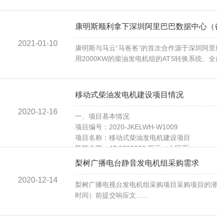
康明斯顺利拿下深圳阿里巴巴数据中心（
2021-01-10
康明斯与马云“马爸爸”的首次合作源于深圳阿
用2000KW的柴油发电机组的ATS转换系统、全
移动式柴油发电机建设项目情况
2020-12-16
一、项目基本情况
项目编号：2020-JKELWH-W1009
项目名称：移动式柴油发电机建设项目
预算金额：47.0000000 万元（人民币）
最高限价（如有）：47.0000000 万元（人民币
梨树广播电台静音发电机组采购需求
采购需求如下：
2020-12-14
我单位......
梨树广播电视台发电机组采购项目采购项目的潜在
时间）前提交响应文......