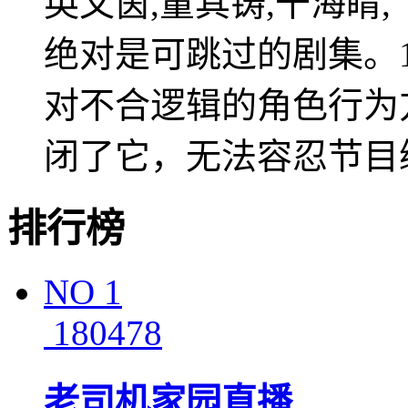
英文茵,董其铸,干海睛,
绝对是可跳过的剧集。1
对不合逻辑的角色行为
闭了它，无法容忍节目
排行榜
NO
1
180478
老司机家园直播