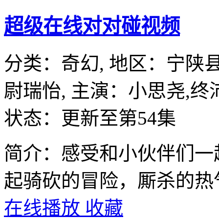
超级在线对对碰视频
分类：
奇幻,
地区：
宁陕
尉瑞怡,
主演：
小思尧,终
状态：更新至第54集
简介：感受和小伙伴们一
起骑砍的冒险，厮杀的热
在线播放
收藏