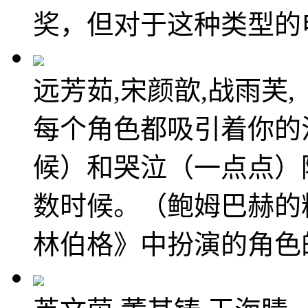
奖，但对于这种类型的
远芳茹,宋颜歆,战雨芙,
每个角色都吸引着你的
候）和哭泣（一点点）
数时候。（鲍姆巴赫的
林伯格》中扮演的角色