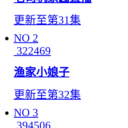
更新至第31集
NO
2
322469
渔家小娘子
更新至第32集
NO
3
394506