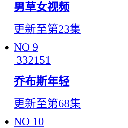
男草女视频
更新至第23集
NO
9
332151
乔布斯年轻
更新至第68集
NO
10