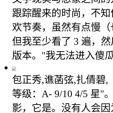
跟踪醒来的时尚，不知
欢节奏，虽然有点慢（
但我至少看了 3 遍，然
版本。"我无法进入傻
包正秀,谯菡弦,扎倩碧,
等级：A- 9/10 4/5
影，它是。没有人会因