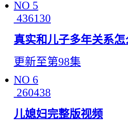
NO
5
436130
真实和儿子多年关系怎
更新至第98集
NO
6
260438
儿媳妇完整版视频