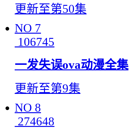
更新至第50集
NO
7
106745
一发失误ova动漫全集
更新至第9集
NO
8
274648