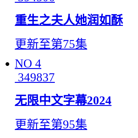
重生之夫人她润如酥
更新至第75集
NO
4
349837
无限中文字幕2024
更新至第95集