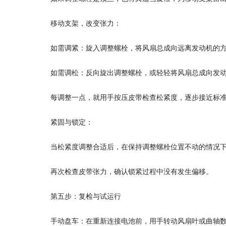
移动支架，改变张力：
如需调紧：旋入调整螺栓，将风扇总成向远离发动机的
如需调松：反向旋出调整螺栓，或轻轻将风扇总成向发
每调整一点，就用手按压皮带检查松紧度，逐步接近标
紧固与锁定：
当松紧度调整合适后，在保持调整螺栓位置不动的情况
再次检查皮带张力，确认锁紧过程中没有发生偏移。
第五步：复检与试运行
手动盘车：在重新连接电池前，用手转动风扇叶或曲轴