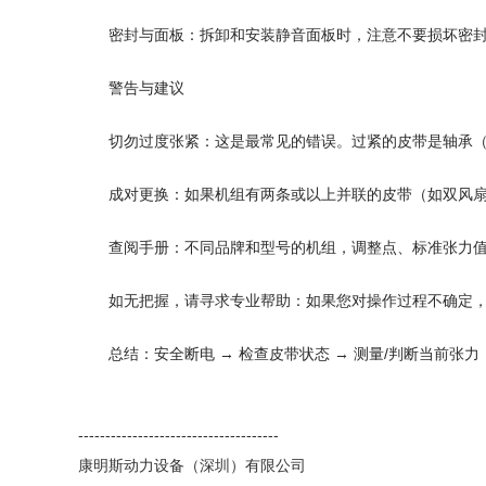
密封与面板：拆卸和安装静音面板时，注意不要损坏密
警告与建议
切勿过度张紧：这是最常见的错误。过紧的皮带是轴承（
成对更换：如果机组有两条或以上并联的皮带（如双风
查阅手册：不同品牌和型号的机组，调整点、标准张力
如无把握，请寻求专业帮助：如果您对操作过程不确定
总结：安全断电 → 检查皮带状态 → 测量/判断当前张力
-------------------------------------
康明斯动力设备（深圳）有限公司