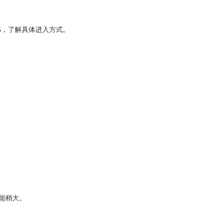
书，了解具体进入方式。
能稍大。