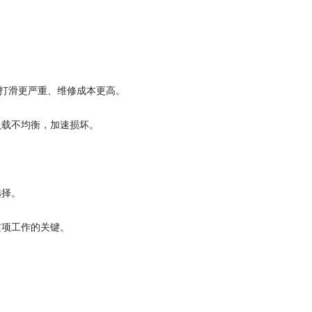
带打滑更严重、维修成本更高。
负载不均衡，加速损坏。
选择。
成这项工作的关键。