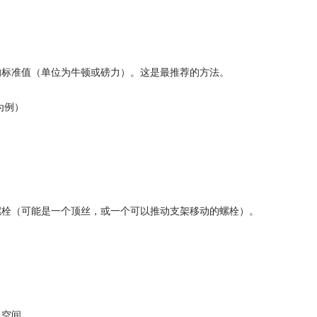
的标准值（单位为牛顿或磅力）。这是最推荐的方法。
为例）
螺栓（可能是一个顶丝，或一个可以推动支架移动的螺栓）。
出空间。