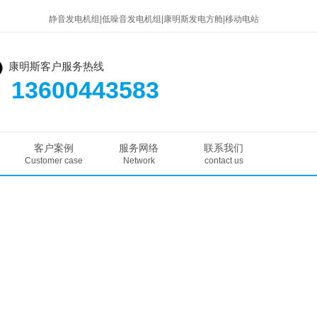
静音发电机组|低噪音发电机组|康明斯发电方舱|移动电站
康明斯客户服务热线
13600443583
客户案例
服务网络
联系我们
Customer case
Network
contact us