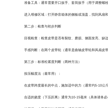
准备工具：通常需要开口扳手、套筒扳手（用于调整螺
进入维修区域：打开静音箱体的侧板或顶盖，找到风扇
第二步：检查与初步判断
目视检查：检查皮带是否有裂纹、磨损、侧面发亮、缺
手感判断：在两个皮带轮（通常是曲轴皮带轮和风扇皮
第三步：标准松紧度判断（两种方法）
按压幅度法（最常用）：
在皮带跨度最长的中点，施加适中的力（通常约5-10
合适的挠度（下压距离）通常为10-15毫米（具体请