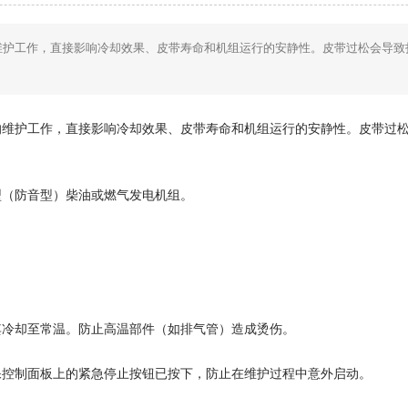
维护工作，直接影响冷却效果、皮带寿命和机组运行的安静性。皮带过松会导致
的维护工作，直接影响冷却效果、皮带寿命和机组运行的安静性。皮带过
型（防音型）柴油或燃气发电机组。
其冷却至常温。防止高温部件（如排气管）造成烫伤。
保控制面板上的紧急停止按钮已按下，防止在维护过程中意外启动。