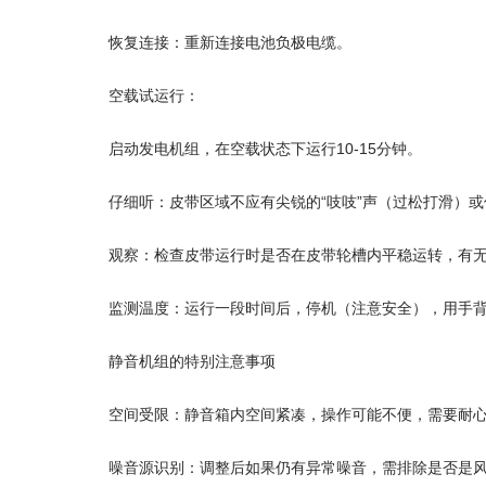
恢复连接：重新连接电池负极电缆。
空载试运行：
启动发电机组，在空载状态下运行10-15分钟。
仔细听：皮带区域不应有尖锐的“吱吱”声（过松打滑）或
观察：检查皮带运行时是否在皮带轮槽内平稳运转，有
监测温度：运行一段时间后，停机（注意安全），用手
静音机组的特别注意事项
空间受限：静音箱内空间紧凑，操作可能不便，需要耐
噪音源识别：调整后如果仍有异常噪音，需排除是否是