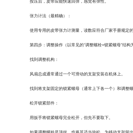
按压后，皮带应能快速回弹，感觉有弹性。
张力计法（最精确）：
使用专用的皮带张力计测量，读数应符合厂家手册规定
第四步：调整操作（以常见的“调整螺栓+锁紧螺母”结构
找到调整机构：
风扇总成通常通过一个可滑动的支架安装在机体上。
找到将支架固定的锁紧螺母（通常上下各一个）和调整
松开锁紧部件：
用扳手将锁紧螺母完全松开，但先不要取下。
如果调整螺栓是顶丝，也将其适当旋松，为移动支架留