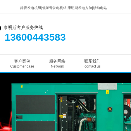
静音发电机组|低噪音发电机组|康明斯发电方舱|移动电站
康明斯客户服务热线
13600443583
客户案例
服务网络
联系我们
Customer case
Network
contact us