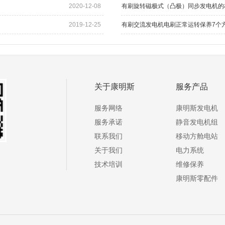
2020-12-08
有刷旋转磁极式（凸极）同步发电机的
2019-12-25
有刷交流发电机电刷正常运转保养7个
关于康明斯
服务产品
服务网络
康明斯发电机
服务承诺
静音发电机组
联系我们
移动方舱电站
关于我们
电力系统
技术培训
维修保养
康明斯零配件