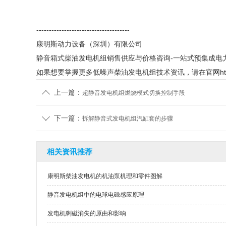
-------------------------------------
康明斯动力设备（深圳）有限公司
静音箱式柴油发电机组销售供应与价格咨询-一站式预集成电
如果想要掌握更多低噪声柴油发电机组技术资讯，请在官网http://
上一篇：
超静音发电机组燃烧模式切换控制手段
下一篇：
拆解静音式发电机组汽缸套的步骤
相关资讯推荐
康明斯柴油发电机的机油泵机理和零件图解
静音发电机组中的电球电磁感应原理
发电机剩磁消失的原由和影响