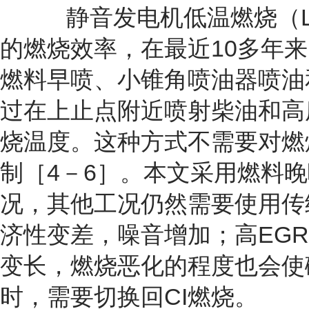
静音发电机低温燃烧（LT
的燃烧效率，在最近10多年
燃料早喷、小锥角喷油器喷油
过在上止点附近喷射柴油和高
烧温度。这种方式不需要对燃
制［4－6］。本文采用燃料晚
况，其他工况仍然需要使用传统
济性变差，噪音增加；高EG
变长，燃烧恶化的程度也会使
时，需要切换回CI燃烧。