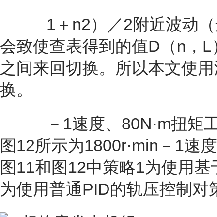
1＋n2）／2附近波动（
会致使查表得到的值D（n，L
之间来回切换。所以本文使用
换。
－1速度、80N·m扭矩工
图12所示为1800r·min－
图11和图12中策略1为使用
为使用普通PID的轨压控制对