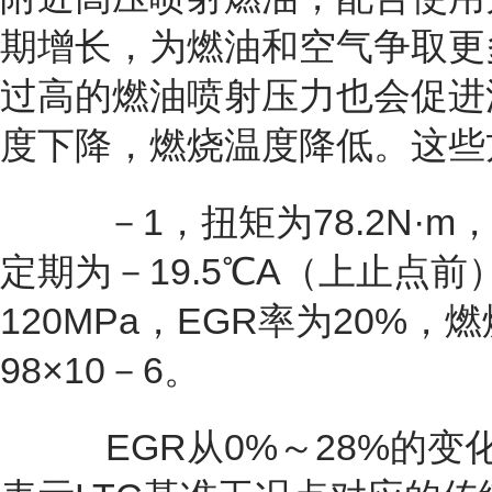
期增长，为燃油和空气争取更
过高的燃油喷射压力也会促进
度下降，燃烧温度降低。这些
－1，扭矩为78.2N·m，
定期为－19.5℃A（上止点
120MPa，EGR率为20%，
98×10－6。
EGR从0%～28%的变化