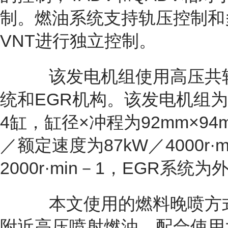
制。燃油系统支持轨压控制和多
VNT进行独立控制。
该发电机组使用高压共轨
统和EGR机构。该发电机组
4缸，缸径×冲程为92mm×94
／额定速度为87kW／4000r
2000r·min－1，EGR系
本文使用的燃料晚喷方式
附近高压喷射燃油，配合使用