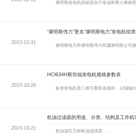
康明斯发电机积碳是由于柴油和窜入燃烧室的机
“康明斯伟力”更名“康明斯电力”发电机组
2023-10-31
康明斯电力和康明斯伟力同属康明斯公司旗下发电
HCI634H斯坦福发电机规格参数表
2023-10-26
标准发电机是三相可重新连接的，12端输出到端
机油过滤器的用途、分类、结构及工作机
2023-10-21
机油滤芯又称机油滤清器......